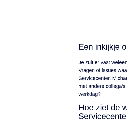
Een inkijkje 
Je zult er vast wele
Vragen of issues waar
Servicecenter. Micha
met andere collega's 
werkdag?
Hoe ziet de 
Servicecente