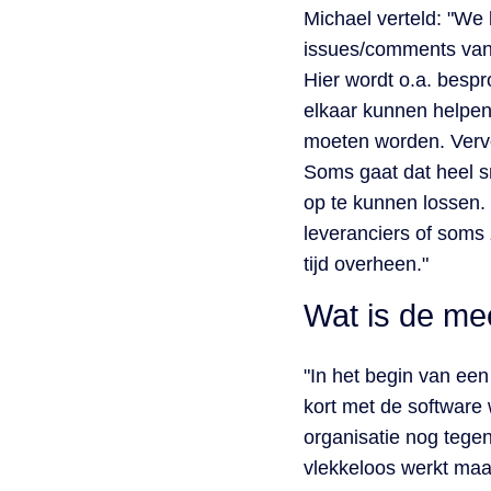
Michael verteld: "We
issues/comments van 
Hier wordt o.a. besp
elkaar kunnen helpen.
moeten worden. Vervo
Soms gaat dat heel 
op te kunnen lossen. 
leveranciers of soms
tijd overheen."
Wat is de me
"In het begin van ee
kort met de software
organisatie nog tege
vlekkeloos werkt maar