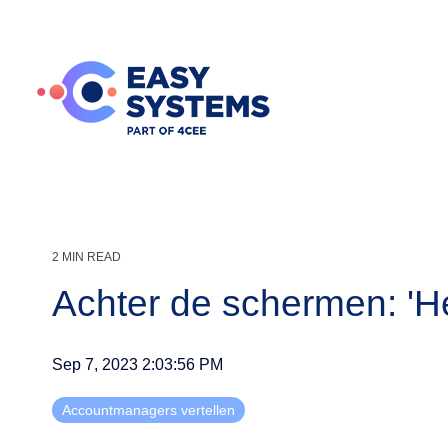
2 MIN READ
Achter de schermen: 'He
Sep 7, 2023 2:03:56 PM
Accountmanagers vertellen