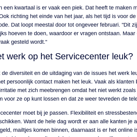
n een kwartaal is er vaak een piek. Dat heeft te maken m
ok richting het einde van het jaar, als het tijd is voor de 
e. Dat loopt meestal door tot ongeveer februari. "Dit zijn
ijks hoeven te doen, waardoor er vragen ontstaan. Maar e
vaak gesteld wordt."
t werk op het Servicecenter leuk?
 de diversiteit en de uitdaging van de issues het werk 
et persoonlijk contact maken het leuk. Vaak als klanten b
rritatie met zich meebrengen omdat het niet werkt zoals 
eem voor ze op kunt lossen en dat ze weer tevreden de te
cecenter moet bij je passen. Flexibiliteit en stressbesten
schikken. Want de hele dag wordt er aan alle kanten je
geld, mailtjes komen binnen, daarnaast is er het online i