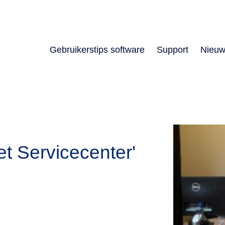
Gebruikerstips software
Support
Nieuw
t Servicecenter'