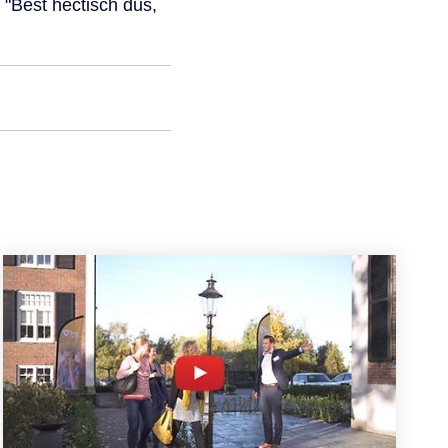
 "Best hectisch dus,