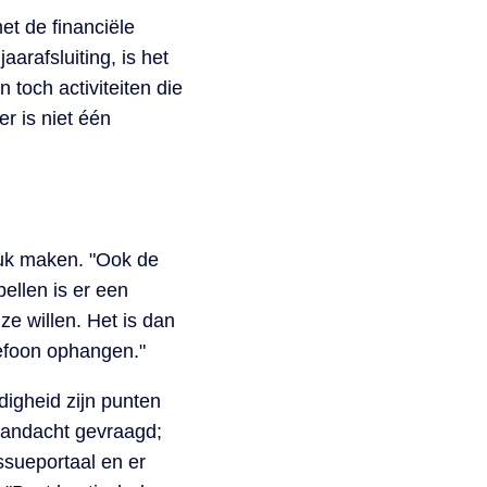
et de financiële
jaarafsluiting, is het
 toch activiteiten die
r is niet één
leuk maken. "Ook de
ellen is er een
ze willen. Het is dan
lefoon ophangen."
digheid zijn punten
 aandacht gevraagd;
ssueportaal en er