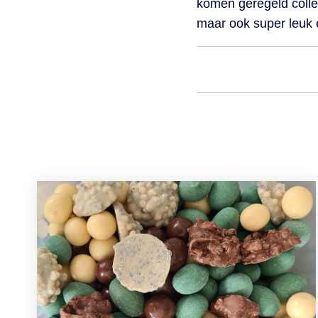
komen geregeld colle
maar ook super leuk e