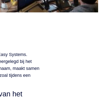
Easy Systems.
ergelegd bij het
de naam, maakt samen
zoal tijdens een
van het