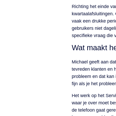
Richting het einde va
kwartaalafsluitingen. O
vaak een drukke period
gebruikers niet dagel
specifieke vraag die 
Wat maakt he
Michael geeft aan dat
tevreden klanten en h
probleem en dat kan i
fijn als je het probl
Het werk op het Servi
waar je over moet be
de telefoon gaat gere