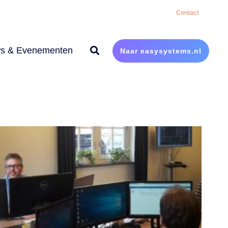
Contact
s & Evenementen
Naar easysystems.nl