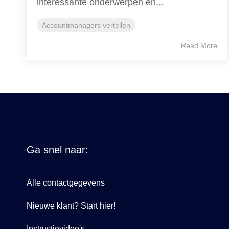
interessante onderwerpen en...
Accountmanagers vertellen
Read More
Ga snel naar:
Alle contactgegevens
Nieuwe klant? Start hier!
Instructievideo's