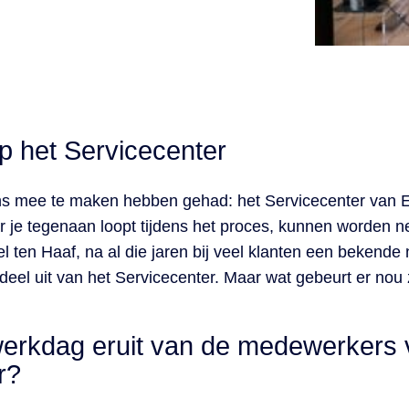
op het Servicecenter
ens mee te maken hebben gehad: het Servicecenter van 
 je tegenaan loopt tijdens het proces, kunnen worden ne
el ten Haaf, na al die jaren bij veel klanten een beken
deel uit van het Servicecenter. Maar wat gebeurt er nou 
werkdag eruit van de medewerkers 
r?