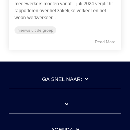
medewerkers moeten vanaf 1 juli 2024 verplicht
rapporteren over het zakelijke verkeer en het
woon-werkverkeer...
nieuws uit de groep
Read More
GA SNEL NAAR:
AGENDA