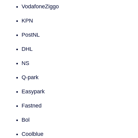
VodafoneZiggo
KPN
PostNL
DHL
NS
Q-park
Easypark
Fastned
Bol
Coolblue