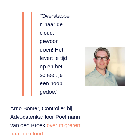
"Overstappe
n naar de
cloud;
gewoon
doen! Het
levert je tijd
op en het
scheelt je
een hoop
gedoe."
Arno Bomer, Controller bij
Advocatenkantoor Poelmann
van den Broek
over migreren
naar de cloud