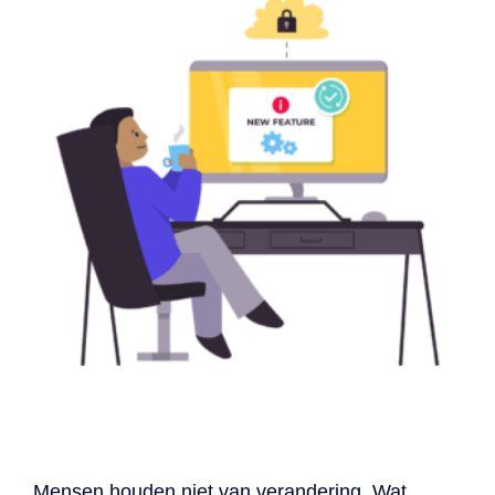
Mensen
houden niet van verandering.
Wat