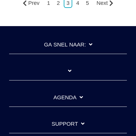
Prev
1
2
3
4
5
Next
GA SNEL NAAR:
AGENDA
SUPPORT