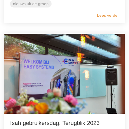
nieuws uit de groep
Lees verder
Isah gebruikersdag: Terugblik 2023