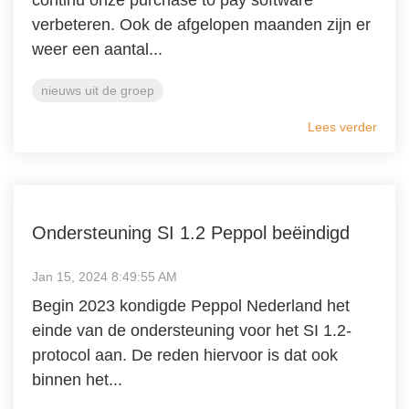
continu onze purchase to pay software
verbeteren. Ook de afgelopen maanden zijn er
weer een aantal...
nieuws uit de groep
Lees verder
Ondersteuning SI 1.2 Peppol beëindigd
Jan 15, 2024 8:49:55 AM
Begin 2023 kondigde Peppol Nederland het
einde van de ondersteuning voor het SI 1.2-
protocol aan. De reden hiervoor is dat ook
binnen het...